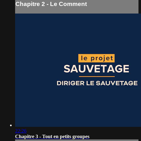
Chapitre 2 - Le Comment
22:26
Chapitre 3 - Tout en petits groupes