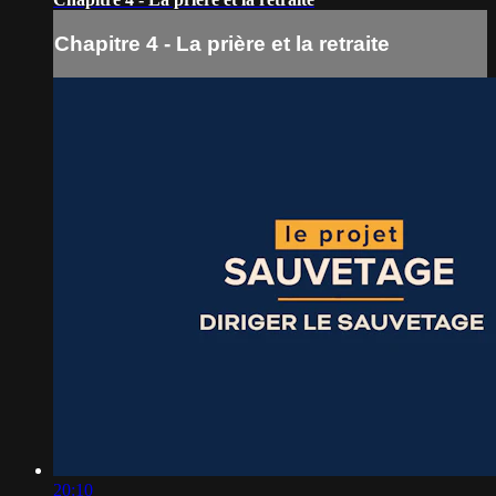
Chapitre 4 - La prière et la retraite
20:10