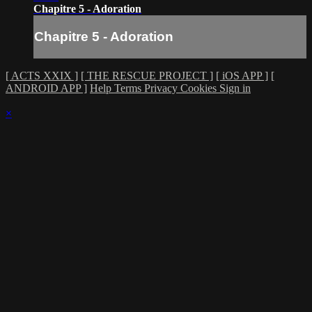
Chapitre 5 - Adoration
Chapitre 5 - Adoration
[ ACTS XXIX ]
[ THE RESCUE PROJECT ]
[ iOS APP ]
[
ANDROID APP ]
Help
Terms
Privacy
Cookies
Sign in
×